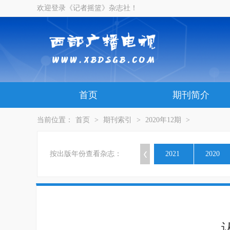
欢迎登录《记者摇篮》杂志社！
首页
期刊简介
当前位置：
首页
>
期刊索引
>
2020年12期
>
按出版年份查看杂志：
2021
2020