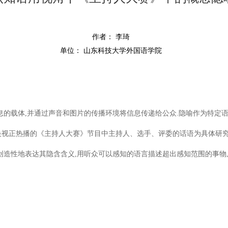
作者： 李琦
单位： 山东科技大学外国语学院
息的载体,并通过声音和图片的传播环境将信息传递给公众.隐喻作为特定
央视正热播的《主持人大赛》节目中主持人、选手、评委的话语为具体研
以创造性地表达其隐含含义,用听众可以感知的语言描述超出感知范围的事物