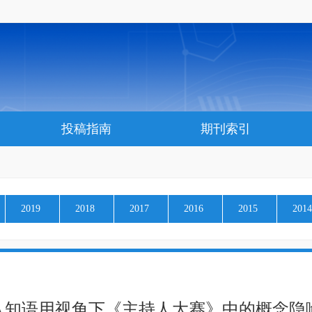
投稿指南
期刊索引
2019
2018
2017
2016
2015
2014
认知语用视角下《主持人大赛》中的概念隐