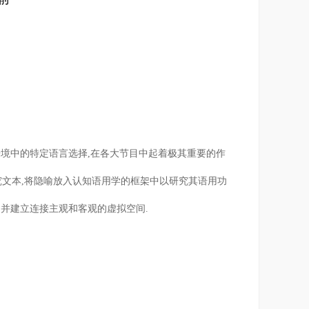
语境中的特定语言选择,在各大节目中起着极其重要的作
究文本,将隐喻放入认知语用学的框架中以研究其语用功
,并建立连接主观和客观的虚拟空间.