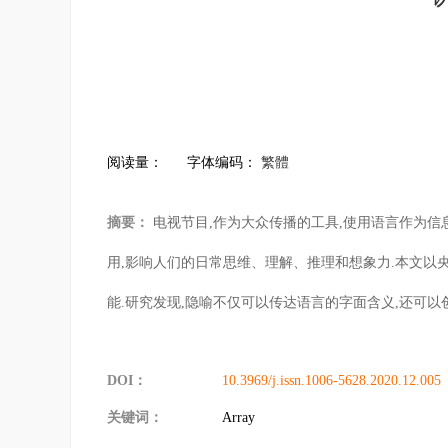
阅读量：
字体编码：
繁體
摘要：
电视节目,作为大众传播的工具,使用语言作为信
用,影响人们的日常思维、理解、推理和想象力.本文以
能.研究发现,隐喻不仅可以传达语言的字面含义,还可
DOI：
10.3969/j.issn.1006-5628.2020.12.005
关键词：
Array